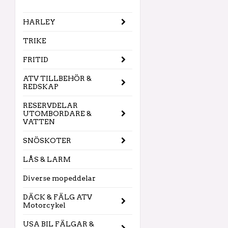
HARLEY
TRIKE
FRITID
ATV TILLBEHÖR &
REDSKAP
RESERVDELAR
UTOMBORDARE &
VATTEN
SNÖSKOTER
LÅS & LARM
Diverse mopeddelar
DÄCK & FÄLG ATV
Motorcykel
USA BIL FÄLGAR &