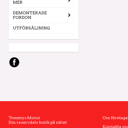
MER
DEMONTERADE
FORDON
UTFÖRSÄLJNING
Tommys Motor
Om företage
Din reservdels butik på nätet
Kontakta os