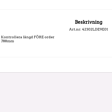
Beskrivning
Art.nr: 42302LDE9E01
Kontrollera längd FÖRE order

788mm
