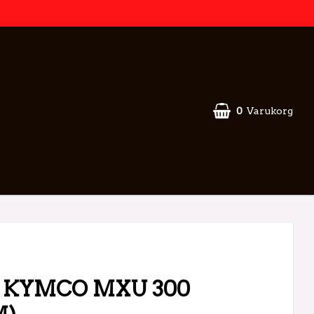
0
Varukorg
l KYMCO MXU 300