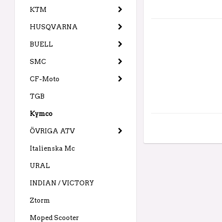
KTM
HUSQVARNA
BUELL
SMC
CF-Moto
TGB
Kymco
ÖVRIGA ATV
Italienska Mc
URAL
INDIAN / VICTORY
Ztorm
Moped Scooter