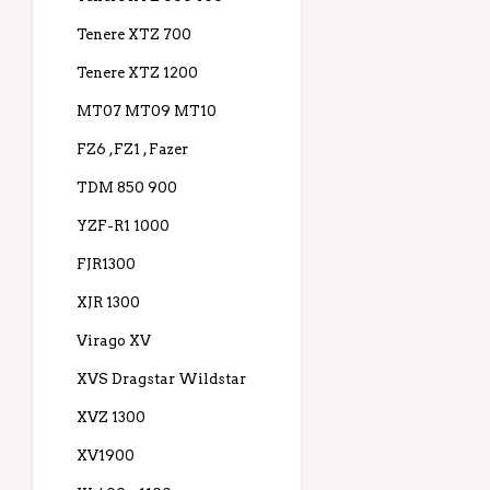
Tenere XTZ 700
Tenere XTZ 1200
MT07 MT09 MT10
FZ6 ,FZ1 , Fazer
TDM 850 900
YZF-R1 1000
FJR1300
XJR 1300
Virago XV
XVS Dragstar Wildstar
XVZ 1300
XV1900