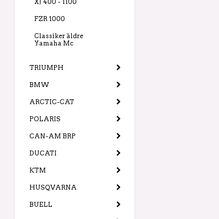
XJ 400 - 1100
FZR 1000
Classiker äldre
Yamaha Mc
TRIUMPH
BMW
ARCTIC-CAT
POLARIS
CAN-AM BRP
DUCATI
KTM
HUSQVARNA
BUELL