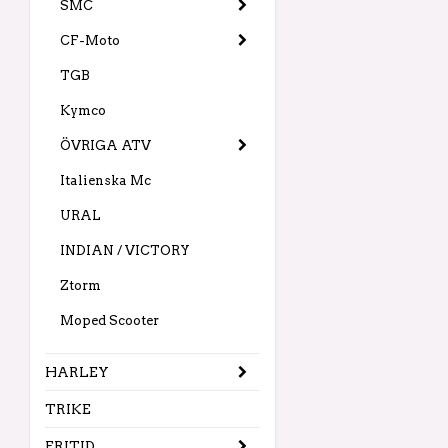
SMC
CF-Moto
TGB
Kymco
ÖVRIGA ATV
Italienska Mc
URAL
INDIAN / VICTORY
Ztorm
Moped Scooter
HARLEY
TRIKE
FRITID