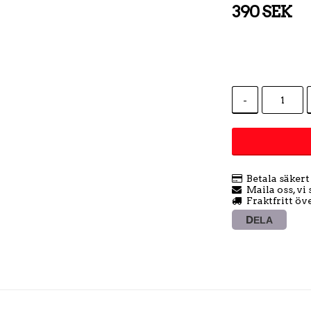
390 SEK
-
Betala säker
Maila oss, vi
Fraktfritt öv
DELA