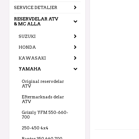
SERVICE DETALJER
RESERVDELAR ATV
& MC ALLA
SUZUKI
HONDA
KAWASAKI
YAMAHA
Original reservdelar
ATV
Eftermarknads delar
ATV
Grizzly YFM 550-660-
700
250-450 4x4
Raptor 350 660 700