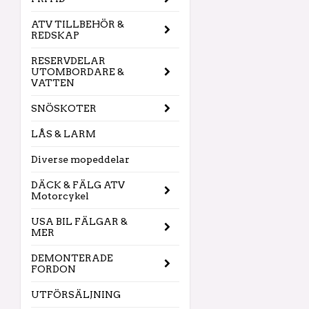
ATV TILLBEHÖR &
REDSKAP
RESERVDELAR
UTOMBORDARE &
VATTEN
SNÖSKOTER
LÅS & LARM
Diverse mopeddelar
DÄCK & FÄLG ATV
Motorcykel
USA BIL FÄLGAR &
MER
DEMONTERADE
FORDON
UTFÖRSÄLJNING