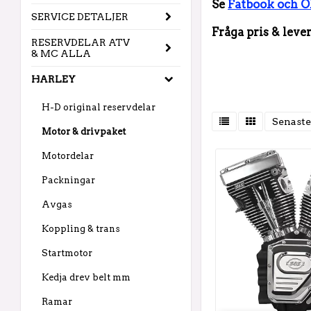
Se
Fatbook och 
SERVICE DETALJER
Fråga pris & leve
RESERVDELAR ATV
& MC ALLA
HARLEY
H-D original reservdelar
Senaste
Motor & drivpaket
Motordelar
Packningar
Avgas
Koppling & trans
Startmotor
Kedja drev belt mm
Ramar