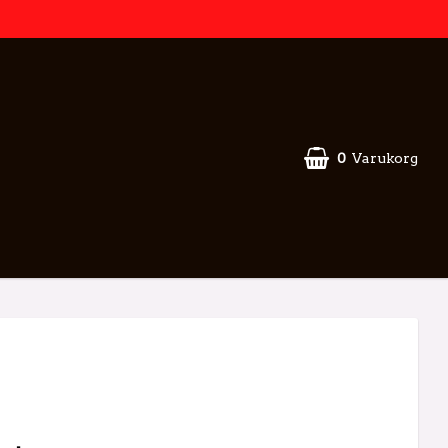
0
Varukorg