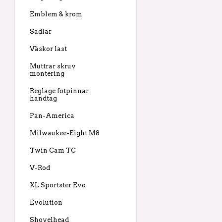
Emblem & krom
Sadlar
Väskor last
Muttrar skruv
montering
Reglage fotpinnar
handtag
Pan-America
Milwaukee-Eight M8
Twin Cam TC
V-Rod
XL Sportster Evo
Evolution
Shovelhead