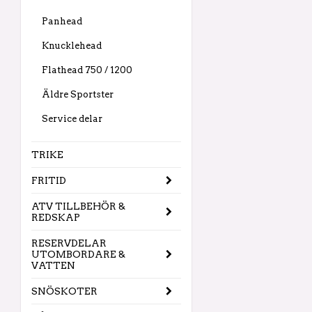
Panhead
Knucklehead
Flathead 750 / 1200
Äldre Sportster
Service delar
TRIKE
FRITID
ATV TILLBEHÖR &
REDSKAP
RESERVDELAR
UTOMBORDARE &
VATTEN
SNÖSKOTER