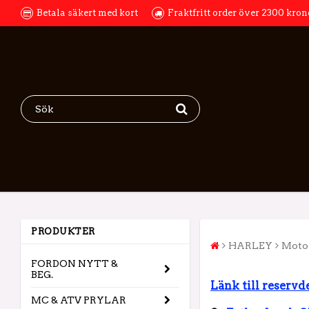
Betala säkert med kort
Fraktfritt order över 2300 kron
PRODUKTER
HARLEY
Motor
FORDON NYTT &
BEG.
Länk till reservd
MC & ATV PRYLAR