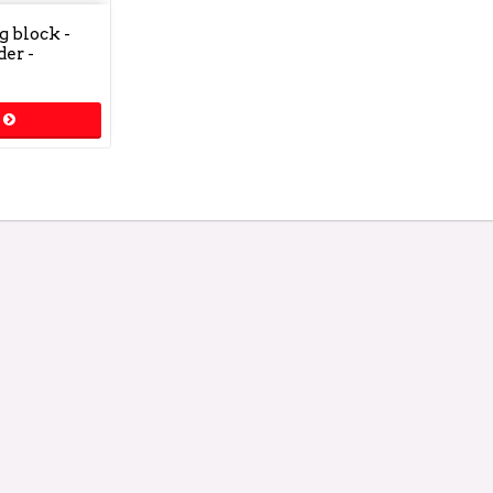
g block -
der -