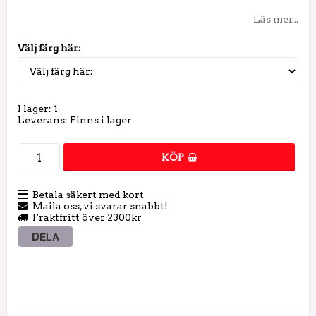
Läs mer...
Välj färg här:
I lager: 1
Leverans:
Finns i lager
KÖP
Betala säkert med kort
Maila oss, vi svarar snabbt!
Fraktfritt över 2300kr
DELA