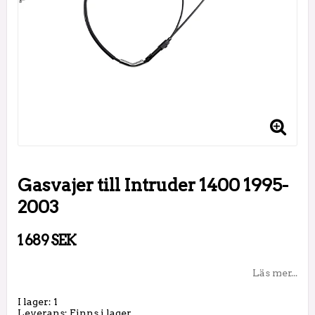
Gasvajer till Intruder 1400 1995-
2003
1 689 SEK
Läs mer...
I lager: 1
Leverans:
Finns i lager