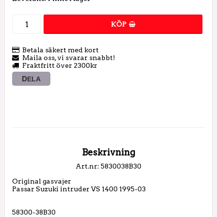
KÖP
Betala säkert med kort
Maila oss, vi svarar snabbt!
Fraktfritt över 2300kr
DELA
Beskrivning
Art.nr: 5830038B30
Original gasvajer

Passar Suzuki intruder VS 1400 1995-03

58300-38B30