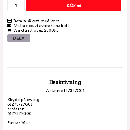
KÖP
Betala säkert med kort
Maila oss, vi svarar snabbt!
Fraktfritt över 2300kr
DELA
Beskrivning
Art.nr: 6127327G01
Skydd på swing

61273-27G01

ersätter

6127327G00

Passar bla :
