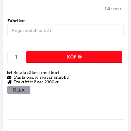
Läs mer...
Fabrikat
KÖP
Betala säkert med kort
Maila oss, vi svarar snabbt!
Fraktfritt över 2300kr
DELA