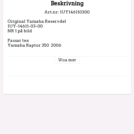
Beskrivning
Art.nr: 1UY146110300
Original Yamaha Reservdel

1UY-14611-03-00

NR 1 på bild

Passar tex 

Yamaha Raptor 350  2006

Visa mer