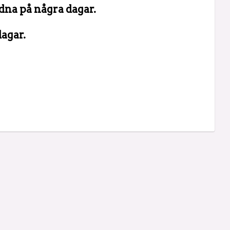
dna på några dagar.
agar.