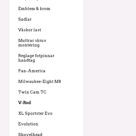
Emblem & krom
Sadlar
Väskor last
Muttrar skruv
montering
Reglage fotpinnar
handtag
Pan-America
Milwaukee-Eight M8
Twin Cam TC
V-Rod
XL Sportster Evo
Evolution
Shovelhead