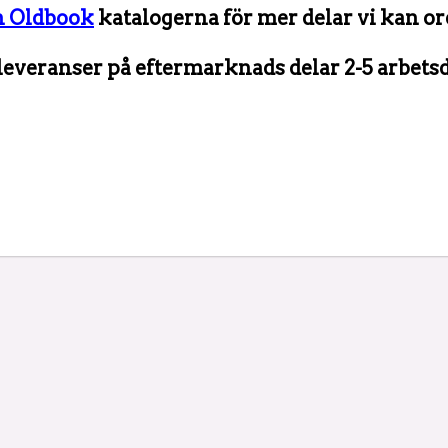
h Oldbook
katalogerna för mer delar vi kan or
leveranser på eftermarknads delar 2-5 arbetsd