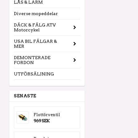
LÅS & LARM
Diverse mopeddelar
DÄCK & FÄLG ATV
Motorcykel
USA BIL FÄLGAR &
MER
DEMONTERADE
FORDON
UTFÖRSÄLJNING
SENASTE
Flottörventil
969 SEK