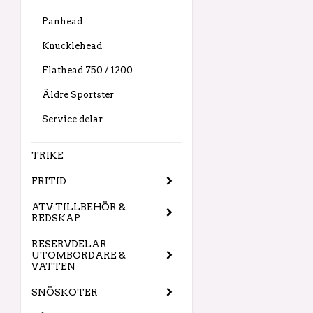
Panhead
Knucklehead
Flathead 750 / 1200
Äldre Sportster
Service delar
TRIKE
FRITID
ATV TILLBEHÖR &
REDSKAP
RESERVDELAR
UTOMBORDARE &
VATTEN
SNÖSKOTER