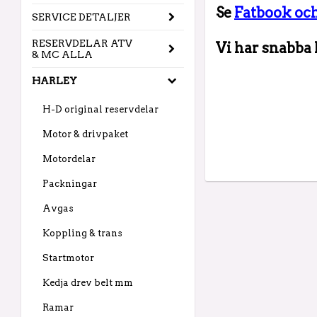
Se
Fatbook oc
SERVICE DETALJER
RESERVDELAR ATV
Vi har snabba 
& MC ALLA
HARLEY
H-D original reservdelar
Motor & drivpaket
Motordelar
Packningar
Avgas
Koppling & trans
Startmotor
Kedja drev belt mm
Ramar