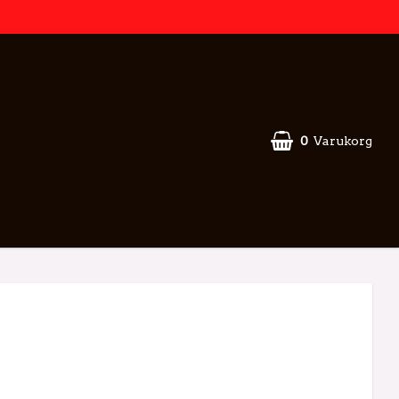
0
Varukorg