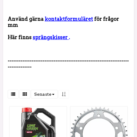
Använd gärna
kontaktformuläret
för frågor
mm
Här finns
sprängskisser
.
------------------------------------------------------------------
-------------
Senaste