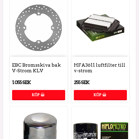
EBC Bromsskiva bak
HFA3611 luftfilter till
V-Strom KLV
v-strom
1 055 SEK
255 SEK
KÖP
KÖP